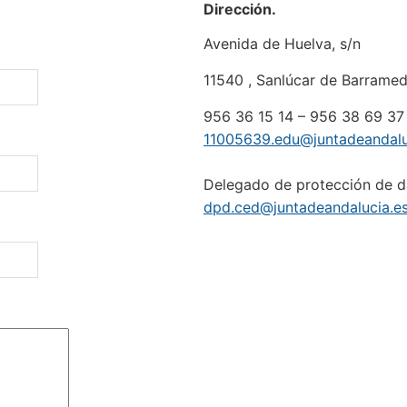
Dirección.
Avenida de Huelva, s/n
11540 , Sanlúcar de Barrame
956 36 15 14 – 956 38 69 37
11005639.edu@juntadeandalu
Delegado de protección de 
dpd.ced@juntadeandalucia.e