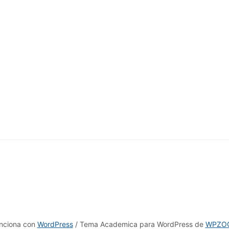
nciona con
WordPress
/ Tema Academica para WordPress de
WPZO