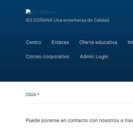
IES DOÑANA Una enseñanza de Calidad
Centro
Enlaces
Oferta educativa
In
Correo corporativo
Admin Login
Inicio
»
Puede ponerse en contacto con nosotros a trav