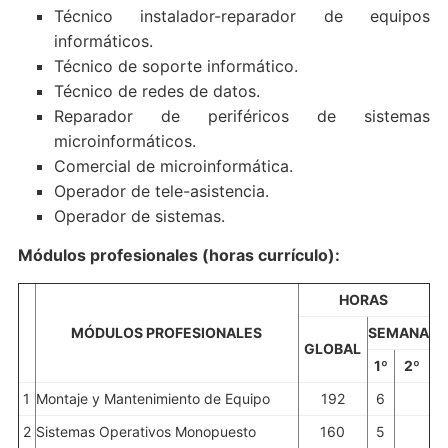
Técnico instalador-reparador de equipos
informáticos.
Técnico de soporte informático.
Técnico de redes de datos.
Reparador de periféricos de sistemas
microinformáticos.
Comercial de microinformática.
Operador de tele-asistencia.
Operador de sistemas.
Módulos profesionales (horas currí­culo):
HORAS
MÓDULOS PROFESIONALES
SEMANA
GLOBAL
1º
2º
1
Montaje y Mantenimiento de Equipo
192
6
2
Sistemas Operativos Monopuesto
160
5