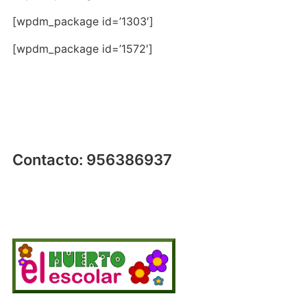
[wpdm_package id=’1303′]
[wpdm_package id=’1572′]
Contacto: 956386937